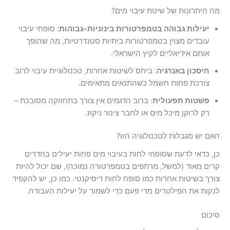
מה היתרונות של שיטת עיבוי מים?
יעילות גבוהה בטמפרטורות בינוניות-גבוהות
: סופחי עיבוי
עובדים מצוין בטמפרטורות ביתיות סטנדרטיות, מה שהופך
אותם אידיאליים לקיץ הישראלי.
חיסכון באנרגיה
: ביחס לשיטות אחרות, טכנולוגיית עיבוי לרוב
צורכת פחות חשמל כשהתנאים מתאימים.
פשטות תפעולית
: ברוב הדגמים אין צורך בתחזוקה מסובכת –
רק לרוקן מיכל מים או לחבר צינור ניקוז.
האם יש מגבלות לטכנולוגיה הזו?
כן, כדאי לדעת שסופחי לחות בעיבוי מים פחות יעילים בחדרים
קרים מאוד (למשל, מרתפים בטמפרטורה נמוכה), שם יכול להיות
צורך בשיטות אחרות כמו סופח לחות דיסיקנטי. כמו כן, יש להקפיד
לנקות את הפילטרים מדי פעם כדי לשמור על יעילות העבודה.
סיכום