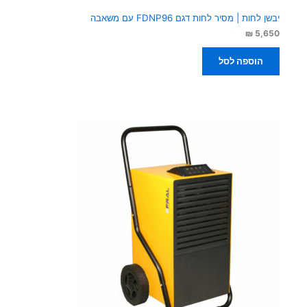
יבשן לחות | מסיר לחות דגם FDNP96 עם משאבה
₪
5,650
הוספה לסל