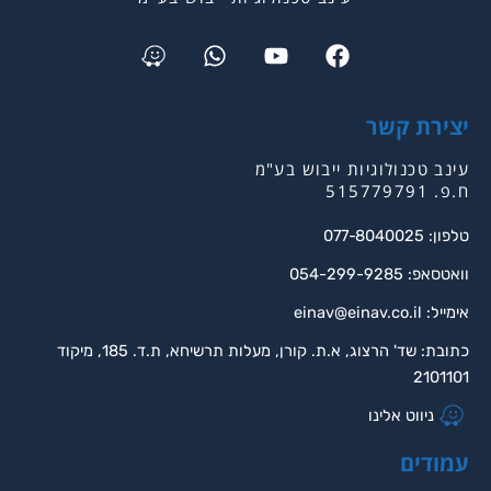
Waze
Whatsapp
Youtube
Facebook
יצירת קשר
עינב טכנולוגיות ייבוש בע"מ
ח.פ. 515779791
טלפון: 077-8040025
וואטסאפ: 054-299-9285
אימייל:
einav@einav.co.il
כתובת: שד' הרצוג, א.ת. קורן, מעלות תרשיחא, ת.ד. 185, מיקוד
2101101
ניווט אלינו
עמודים