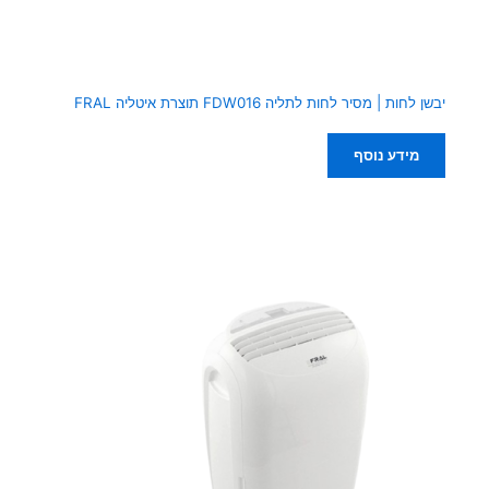
יבשן לחות | מסיר לחות לתליה FDW016 תוצרת איטליה FRAL
מידע נוסף