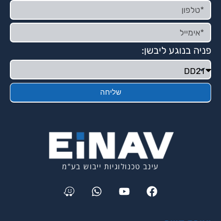
פניה בנוגע ליבשן:
שליחה
עינב טכנולוגיות ייבוש בע"מ
Waze
Whatsapp
Youtube
Facebook