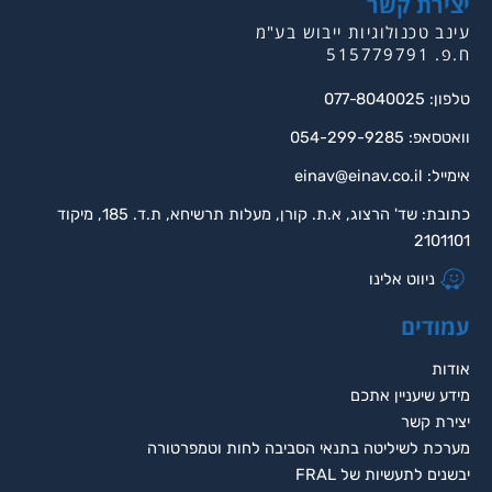
יצירת קשר
עינב טכנולוגיות ייבוש בע"מ
ח.פ. 515779791
טלפון: 077-8040025
וואטסאפ: 054-299-9285
אימייל:
einav@einav.co.il
כתובת: שד' הרצוג, א.ת. קורן, מעלות תרשיחא, ת.ד. 185, מיקוד
2101101
ניווט אלינו
עמודים
אודות
מידע שיעניין אתכם
יצירת קשר
מערכת לשיליטה בתנאי הסביבה לחות וטמפרטורה
יבשנים לתעשיות של FRAL