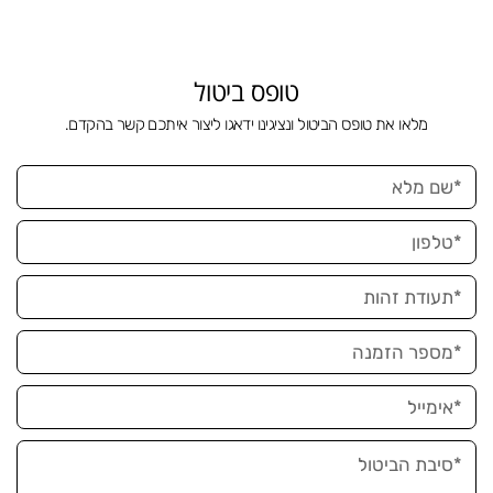
טופס ביטול
מלאו את טופס הביטול ונציגינו ידאגו ליצור איתכם קשר בהקדם.