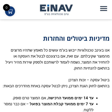
ילוג
0
תוכן
יבשן DD21
יבשן FDW016
מדיניות ביטולים והחזרות
אנו בעינב טכנולוגיות ייבוש בע"מ עושים כל מאמץ שתהיו מרוצים
מהמוצר שקיבלתם. עם זאת, אם ברצונכם לבטל את העסקה או
להחזיר את המוצר, נשמח לעמוד לרשותכם ולספק שירות מהיר ויעיל
בהתאם להנחיות החוק.
ביטול עסקה – זכות הצרכן
בהתאם לחוק הגנת הצרכן, ניתן לבטל עסקה באחת מהדרכים הבאות:
עד 14 ימים ממועד הרכישה
, אם המוצר טרם סופק.
עד 7 ימים ממועד קבלת המוצר בפועל
– אם כבר נמסר
ללקוח.