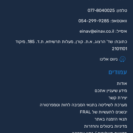
טלפון: 077-8040025
וואטסאפ: 054-299-9285
אימייל:
einav@einav.co.il
כתובת: שד' הרצוג, א.ת. קורן, מעלות תרשיחא, ת.ד. 185, מיקוד
2101101
ניווט אלינו
עמודים
אודות
מידע שיעניין אתכם
יצירת קשר
מערכת לשיליטה בתנאי הסביבה לחות וטמפרטורה
יבשנים לתעשיות של FRAL
תנאי הזמנה באתר
מדיניות ביטולים והחזרות