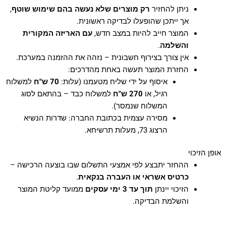
ניתן להחזיר
רק מוצרים שלא נעשה בהם שימוש שוטף
,
אך ייתכן שהופעלו לבדיקה ראשונית.
המוצר חייב להיות במצב חדש,
עם האריזה המקורית
והשלמה
.
אין צורך בצירוף חשבונית – נזהה את ההזמנה במערכת.
החזרת המוצר תעשה באחת מהדרכים:
איסוף על ידי שליח מטעמנו (עלות:
70 ש"ח
למשלוח
רגיל, או
270 ש"ח
למשלוח כבד – בהתאם לסוג
המשלוח שנמסר).
מסירה עצמית בכתובת החברה: שדרות הנשיא
הרצוג 73, מעלות תרשיחא.
אופן הזיכוי
ההחזר יתבצע לפי אמצעי התשלום שבו בוצעה הרכישה –
כרטיס אשראי או העברה בנקאית
.
הזיכוי יינתן
תוך עד 3 ימי עסקים
ממועד קליטת המוצר
והשלמת הבדיקה.