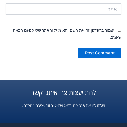
אתר
שמור בדפדפן זה את השם, האימייל והאתר שלי לפעם הבאה
שאגיב.
להתייעצות צרו איתנו קשר
שלחו לנו את פרטיכם ונדאג שנציג יחזור אליכם בהקדם.