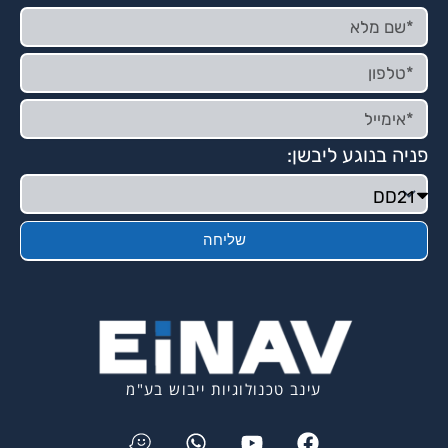
פניה בנוגע ליבשן:
שליחה
עינב טכנולוגיות ייבוש בע"מ
Waze
Whatsapp
Youtube
Facebook