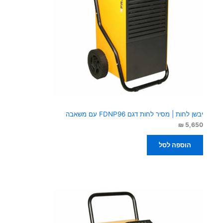
יבשן לחות | מסיר לחות דגם FDNP96 עם משאבה
₪
5,650
הוספה לסל