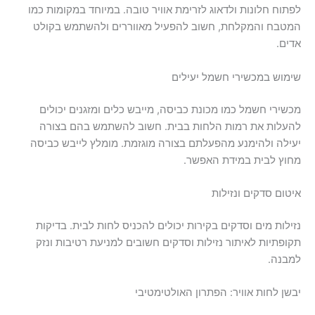
לפתוח חלונות ולדאוג לזרימת אוויר טובה. במיוחד במקומות כמו
המטבח והמקלחת, חשוב להפעיל מאווררים ולהשתמש בקולט
אדים.
שימוש במכשירי חשמל יעילים
מכשירי חשמל כמו מכונת כביסה, מייבש כלים ומזגנים יכולים
להעלות את רמות הלחות בבית. חשוב להשתמש בהם בצורה
יעילה ולהימנע מהפעלתם בצורה מוגזמת. מומלץ לייבש כביסה
מחוץ לבית במידת האפשר.
איטום סדקים ונזילות
נזילות מים וסדקים בקירות יכולים להכניס לחות לבית. בדיקות
תקופתיות לאיתור נזילות וסדקים חשובים למניעת רטיבות ונזק
למבנה.
יבשן לחות אוויר: הפתרון האולטימטיבי