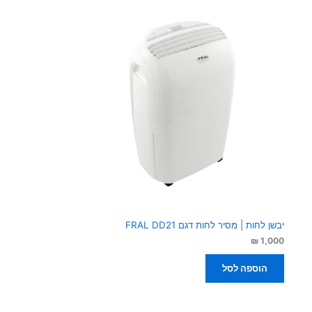
יבשן לחות | מסיר לחות דגם FRAL DD21
₪
1,000
הוספה לסל