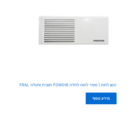
יבשן לחות | מסיר לחות לתליה FDW016 תוצרת איטליה FRAL
מידע נוסף