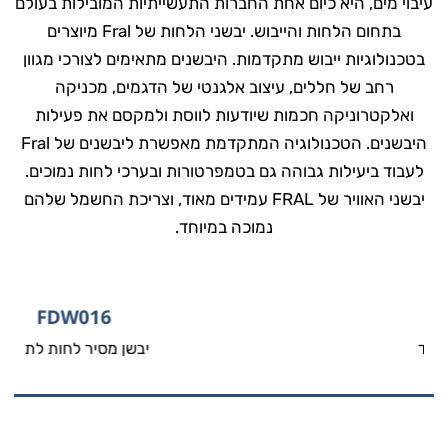
עיבוי מים, היא כיום אחת החברות התעשייתיות המובילות בעולם
בתחום הלחות והייבוש. יבשני הלחות של Fral מיוצרים
בטכנולוגיות ייבוש מתקדמות. היבשנים מתאימים לצורכי מגוון
רחב של חללים, עיצוב אלגנטי של הדגמים, מכניקה
ואלקטרוניקה חכמות שיודעות לווסת ולמקסם את פעילות
היבשנים. הטכנולוגיה המתקדמת מאפשרת ליבשנים של Fral
לעבוד ביעילות גבוהה גם בטמפרטורות ובערכי לחות נמוכים.
יבשני האוויר של FRAL עמידים מאוד, וצריכת החשמל שלהם
נמוכה במיוחד.
FDW016
יבשן מסיר לחות לתליה