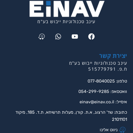
עינב טכנולוגיות ייבוש בע"מ
Waze
Whatsapp
Youtube
Facebook
יצירת קשר
עינב טכנולוגיות ייבוש בע"מ
ח.פ. 515779791
טלפון: 077-8040025
וואטסאפ: 054-299-9285
אימייל:
einav@einav.co.il
כתובת: שד' הרצוג, א.ת. קורן, מעלות תרשיחא, ת.ד. 185, מיקוד
2101101
ניווט אלינו